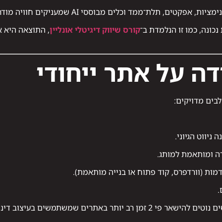
, אפקטים, תלת־ממד וכלים מבוססי AI שמעניקים חוויה מודרנית.
כונה, כמו זו הנלמדת ב־
קורס שיווק דיגיטלי אונליין
, התוצאה היא 
ה על אתר ייחודי
בים מדויקים:
ניווט הגיוני.
רה ומותאמת למותג.
ת (וורדפרס, קוד פתוח או בנייה מותאמת).
.
לפי נתוני מגמות UX עולמיות, משתמשים נוטים להישאר פי 2 זמן רב יותר בא