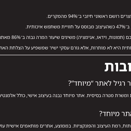
שם ראשוני חיובי ב־94% מהמקרים.
כותית.
ות, וידאו, אנימציה) משיגים שיעור המרה גבוה ב־86% מאתרים סטטיים.
ית היא לא מותרות, אלא גורם עסקי ישיר שמשפיע על הצלחת האתר
בות
רגיל לאתר “מיוחד”?
 ומשרת מטרה בסיסית. אתר מיוחד נבנה בעיצוב אישי, כולל אלמנטי
תר מיוחד?