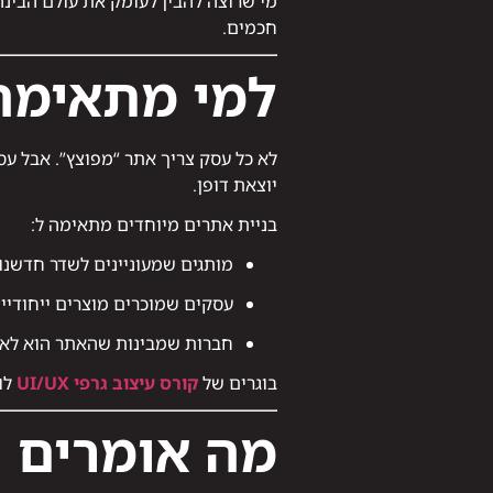
מי שרוצה להבין לעומק את עולם הבינה
חכמים.
למי מתאימה 
לא כל עסק צריך אתר “מפוצץ”. אבל עס
יוצאת דופן.
בניית אתרים מיוחדים מתאימה ל:
מותגים שמעוניינים לשדר חדשנות
עסקים שמוכרים מוצרים ייחודיי
חברות שמבינות שהאתר הוא לא ר
בוגרים של
קורס עיצוב גרפי UI/UX
לו
מה אומרים ה