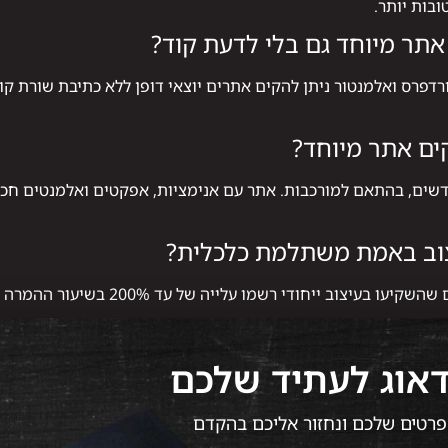
בות יותר.
תר מיוחד גם בלי לדעת קוד?
דפרס ואלמנטור ניתן להקים אתרים יוצאי דופן ללא כתיבת שורת קוד
ים אתר מיוחד?
דשים, בהתאם למורכבות. אתר עם אנימציות, אפקטים ואלמנטים חכמ
וב באמת משתלמת כלכלית?
צוב ייחודי רשמו עלייה של עד 200% בשיעור ההמרה תוך פחות משנה.
דאוג לעתיד שלכם
 הפרטים שלכם ונחזור אליכם בהקדם