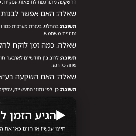
ההשקעה מתורגמת לתוצאות עסקיות טו
שאלה: האם אפשר לבנות א
תשובה:
בהחלט. בעזרת מערכות כמו וור
וחוויית משתמש.
שאלה: כמה זמן לוקח להק
תשובה:
לרוב בין חודשיים לארבעה חו
שווה כל רגע.
שאלה: האם השקעה בעיצ
תשובה:
כן. לפי נתוני התעשייה, עסקים שהשקיעו בעי
הגיע הזמן ל
חייגו עכשיו או הזינו כאן את