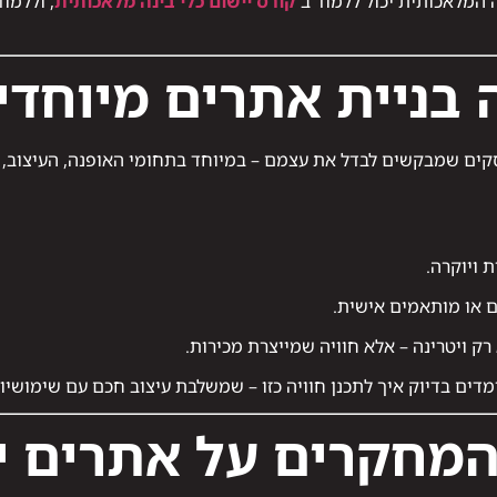
 המלאכותית יכול ללמוד ב־
קורס יישום כלי בינה מלאכותית
, וללמו
בניית אתרים מיוחדי
קים שמבקשים לבדל את עצמם – במיוחד בתחומי האופנה, העיצוב, הנ
 ויוקרה.
ם או מותאמים אישית.
ק ויטרינה – אלא חוויה שמייצרת מכירות.
מדים בדיוק איך לתכנן חוויה כזו – שמשלבת עיצוב חכם עם שימושיות
מחקרים על אתרים יו