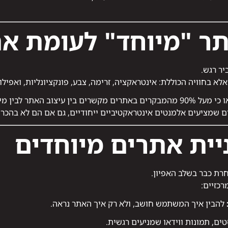
ר "מיוחד" לעומת את
יר רגש.
אלא בחוויה הכוללת: אינטראקציה, זרימה, צבע, פונקציונליות, ואפיל
מידת האמינות של העסק.
יית אתרים מיוחדים
רת כבר בשלב האפיון.
רכזיים:
להבין איך המשתמש חושב, ולא רק איך האתר נראה.
ים, תמונות ווידאו שמניעים רגשית.