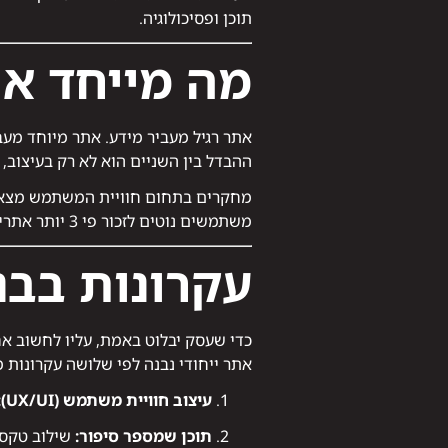
תוכן ופסיכולוגיה.
מה מייחד את
אתר רגיל מעביר מידע. אתר מיוחד מעב
ההבדל בין השניים הוא לא רק בעיצוב, 
מחקרים בתחום חוויית המשתמש מצאו כי מעל 90% מהמבקרים באתרים מקשרים בין עיצוב האתר לבין 
משתמשים נוטים לזכור פי 3 יותר אתרים שמציעים אלמנטים אינטראקטיביים ייחודיים, גם אם הם לא בהכרח הכי מהירים או פשוטים.
עקרונות בבנ
כדי שעסק יבלוט באמת, עליו לחשוב אח
אתר ייחודי נבנה לפי שלושה עקרונות מ
עיצוב חוויית משתמש (UX/UI):
תוכן שמספר סיפור:
שילוב טקסט