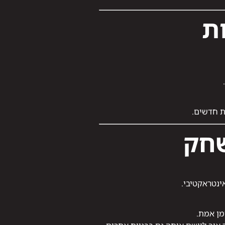
ת
ת חדשים.
שחק
ינטראקטיבי.
מן אמת.