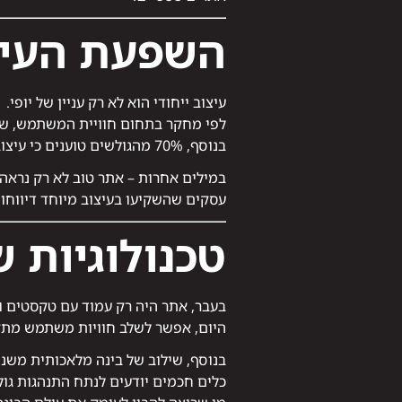
השפעת העיצ
עיצוב ייחודי הוא לא רק עניין של יופי.
לפי מחקר בתחום חוויית המשתמש, שיפ
בנוסף, 70% מהגולשים טוענים כי עיצוב האתר משפיע על החלטתם אם לרכוש מהמוצר או לעזוב את העמוד.
במילים אחרות – אתר טוב לא רק נראה
עסקים שהשקיעו בעיצוב מיוחד דיווחו 
טכנולוגיות
בעבר, אתר היה רק עמוד עם טקסטים ו
היום, אפשר לשלב חוויות משתמש מתקד
בנוסף, שילוב של בינה מלאכותית משנ
כלים חכמים יודעים לנתח התנהגות גול