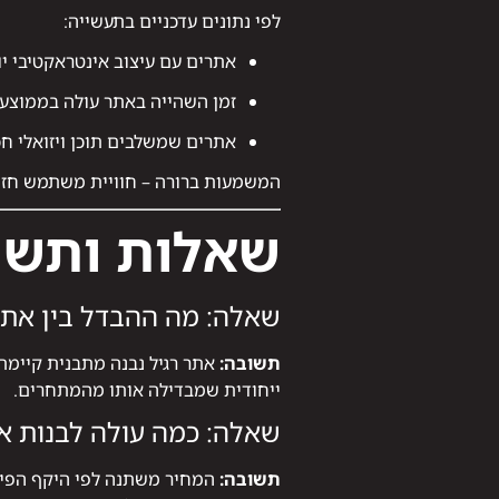
לפי נתונים עדכניים בתעשייה:
אתרים עם עיצוב אינטראקטיבי יוצרים רו
זמן השהייה באתר עולה בממוצע ב־47% כשהעיצוב מבוסס על חוויית משתמש אי
אתרים שמשלבים תוכן ויזואלי חכם (תמונ
המשמעות ברורה – חוויית משתמש חזות
שאלות ותשו
שאלה: מה ההבדל בין אתר 
תשובה:
אתר רגיל נבנה מתבנית קיימת
ייחודית שמבדילה אותו מהמתחרים.
שאלה: כמה עולה לבנות א
תשובה: