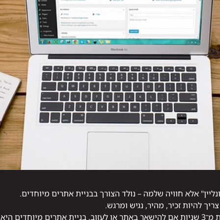
ליין" אלא חוויה שלמה – נולד הצורך בבניית אתרים מיוחדים.
יך להיות זכיר, מהיר, נגיש ומרגש.
בעולם שבו המשתמש מחליט תוך פחות מ־3 שניות אם להישאר באתר או לעזוב, בניית אתרים