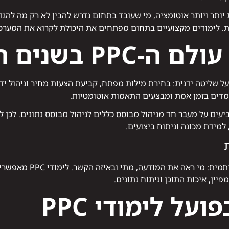
ותר ויותר אוטומציה, מי שעובד בתחום נדרש להבין לא רק מה להגדי
לימודים מקצועיים בתחום מפתחים את היכולת לקרוא את המערכת ו
בשנים האחרונות
ל שליטה ידנית: בחירת מילות מפתח, קביעת הצעות מחיר וניהול ידני
מדים בזמן אמת ומבצעים התאמות אוטומטיות.
למידת מכונה וניתוח ביצועים.
כל קליק הוא תוצאה של החל
יין, איכות התוכן וניתוח נתונים.
על לימודי PPC