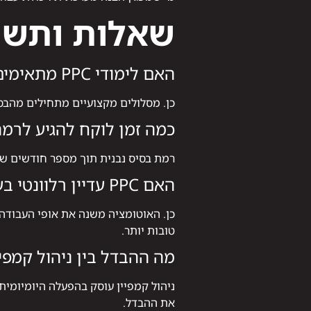
שאלות ותשובו
האם לימודי PPC מתאימים גם למתחילים?
כן. מסלולים מקצועיים מתחילים מהבסי
כמה זמן לוקח להגיע לרמ
רמת בסיס נבנית תוך מספר חודשים של
האם PPC עדיין רלוונטי בעידן האוטומציה?
כן. האוטומציה משנה את אופי העבודה 
טובות יותר.
מה ההבדל בין ניהול קמפיין 
את ההבדל.