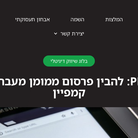
המלצות
השמה
אבחון תעסוקתי
יצירת קשר
בלוג שיווק דיגיטלי
לימודי PPC: להבין פרסום ממומן מ
קמפיין