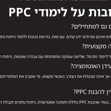
ת על לימודי PPC
ס ואינם מניחים ידע קודם. עם זאת, נדרשת נכונות ללמוד ניתוח נת
ה מקצועית?
 לימוד ותרגול. שליטה עמוקה מתפתחת עם עבודה שוטפת, ניתוח ת
אך אינה מבטלת את הצורך באנשי מקצוע. מי שמבין את האלגוריתם י
להבנת PPC?
ניהול קמפיין עוסק בהפעלה היומיומית, בעוד שהבנת PPC כוללת חשיבה אסטרטגית,