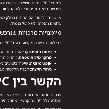
לימודי PPC בנויים משילוב 
בפרשנות של נתונים ובקבלת החלטות 
מי שבוחר ללמוד את התחום כחלק ממע
ערוצים נוספים ולא פועל בנפרד.
מיומנויות מרכזיות שנרכש
כדי לעבוד בצורה מקצועית עם PPC, נדרשת קשת רחבה של כישורים:
ניתוח נתונים:
קריאת דוחות והבנ
מחקר מילות מפתח:
זיהוי כוונ
אופטימיזציה:
שיפור ביצועים לאו
ניהול תקציב:
קבלת החלטות מבו
הקשר בין PPC, תוכן וחוויית משתמש
פרסום ממומן אינו עומד בפני עצמו. מ
המודעה לחוויה, גם קמפיין מנוהל היטב