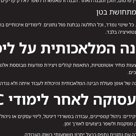
 מתחושת בטן
סות. כל שינוי נמדד, וכל החלטה נבחנת מול נתונים. לימודים איכותיי
טואיציה בלבד.
המלאכותית על לימודי
 הצעות מחיר אוטומטיות, התאמת קהלים ויצירת מודעות מבוססת אל
ים.
וקה לאחר לימודי PPC
ים במגוון תפקידים: ניהול קמפיינים, עבודה במשרדי דיגיטל, ליווי עסקים או
 מסקנות ולשפר ביצועים לאורך זמן.
ה עם נתונים נתפס כבעל יתרון משמעותי בשוק העבודה.