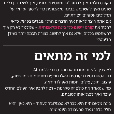
הקורס מלמד איך לכתוב “פרומפטים” נכונים, איך לשלב בין כלים
שונים ואיך להשתמש בבינה מלאכותית כדי לחסוך זמן ולייעל
תהליכים עסקיים ויצירתיים.
אם אתה רוצה לראות איך הדברים האלו עובדים בפועל, כדאי
להכיר את
קורס יישום כלי בינה מלאכותית
– שמלמד לא רק איך
להשתמש בכלים, אלא גם איך לחשוב בצורה חכמה יותר בעידן
הדיגיטלי.
למי זה מתאים
לא צריך להיות מתכנת או מהנדס כדי ללמוד AI.
רוב הסטודנטים בקורסים האלו מגיעים מתחומים כמו שיווק,
עיצוב, תוכן, צילום, יזמות ואפילו הוראה.
מה שמאחד את כולם זה סקרנות – רצון להבין איך העולם החדש
עובד ואיך לנצל אותו לטובתם.
בינה מלאכותית היא כבר לא טכנולוגיה לעתיד – היא כאן, והיא
חלק בלתי נפרד מהעבודה היומיומית.