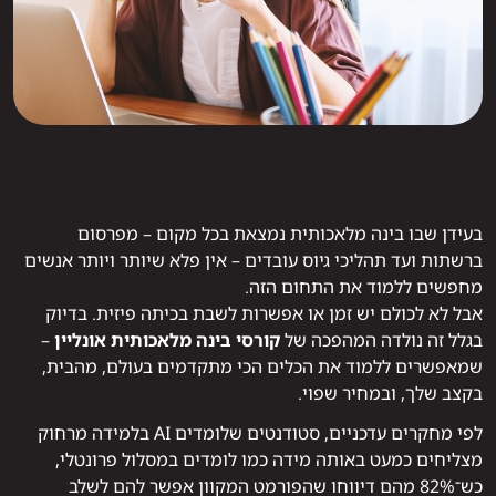
בעידן שבו בינה מלאכותית נמצאת בכל מקום – מפרסום
ברשתות ועד תהליכי גיוס עובדים – אין פלא שיותר ויותר אנשים
מחפשים ללמוד את התחום הזה.
אבל לא לכולם יש זמן או אפשרות לשבת בכיתה פיזית. בדיוק
בגלל זה נולדה המהפכה של
קורסי בינה מלאכותית אונליין
–
שמאפשרים ללמוד את הכלים הכי מתקדמים בעולם, מהבית,
בקצב שלך, ובמחיר שפוי.
לפי מחקרים עדכניים, סטודנטים שלומדים AI בלמידה מרחוק
מצליחים כמעט באותה מידה כמו לומדים במסלול פרונטלי,
כש־82% מהם דיווחו שהפורמט המקוון אפשר להם לשלב