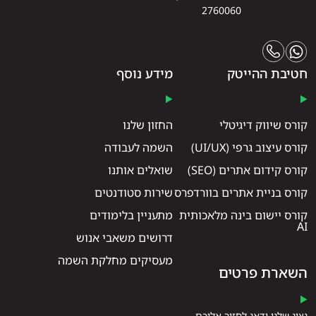
2760060
חטיבת ההייטק
מידע נוסף
קורס שיווק דיגיטלי
החזון שלנו
קורס עיצוב גרפי (UI/UX)
השמה לעבודה
קורס קידום אתרים (SEO)
שואלים אותנו
קורס בניית אתרים בוורדפרס
שירות סטודנטים
קורס יישום בינה מלאכותית
מתעניין בלימודים
AI
דרושים משאבי אנוש
מעסיקים מחלקת השמה
השארת פרטים
נציג שלנו ידאג לחזור אליכם