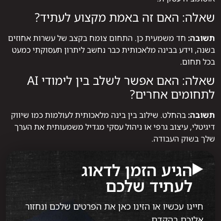
שאלה: האם זה באמת מקצוע לעתיד?
תשובה:
חד משמעית כן. התחום צומח בקצב של עשרות אחוזים
בשנה, וידע בבינה מלאכותית כבר נחשב ליתרון תעסוקתי כמעט
בכל תחום.
שאלה: האם אפשר לשלב בין לימודי AI
לתחומים אחרים?
תשובה:
בהחלט. שילוב בין בינה מלאכותית לעולמות כמו שיווק
דיגיטלי, עיצוב גרפי או ניהול עסקי מגדיל משמעותית את הערך
שלך בשוק העבודה.
הגיע הזמן לדאוג
לעתיד שלכם
חייגו עכשיו או הזינו כאן את הפרטים שלכם ונחזור
אליכם בהקדם