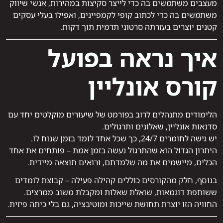
מעצבים משתמשים בה כדי לייצר סקיצות במהירות, אנשי שיווק
משתמשים בה כדי לכתוב קופי לקמפיינים, ואפילו בעלי עסקים
קטנים יוצרים בעזרתה סרטוני תדמית תוך דקות.
איך נראה בפועל
קורס אונליין
הלימודים מתנהלים לרוב בפורמט של שיעורים מוקלטים יחד עם
סדנאות אונליין, שאלונים ותרגולים.
יש גישה לחומרים 24/7, כך שכל אחד לומד בזמן שנוח לו.
היתרון הגדול הוא שהתרגול נעשה בזמן אמת – פותחים את אחד
הכלים, מיישמים את מה שלמדתם, ורואים תוצאה מיידית.
בנוסף, חלק מהקורסים כוללים קהילה פעילה – קבוצת לומדים
ששותפת דוגמאות, שואלת שאלות ומקבלת משוב ממרצים.
החוויה הזו יוצרת תחושת שייכות ומוטיבציה, גם בלי כיתה פיזית.