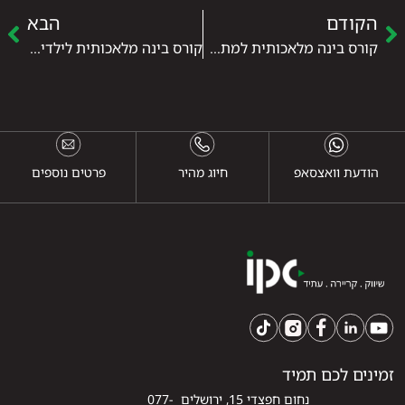
הקודם
הבא
קורס בינה מלאכותית למתחילים – הדרך שלך להבין את העתיד
קורס בינה מלאכותית לילדים – כשהעתיד הופך למשחק
הודעת וואצסאפ
חיוג מהיר
פרטים נוספים
זמינים לכם תמיד
נחום חפצדי 15, ירושלים 077-