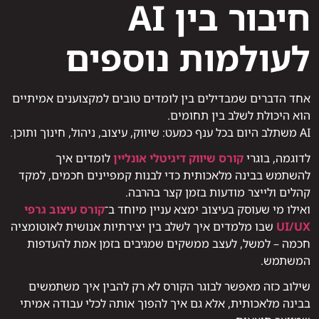
חיבור בין AI
לעולמות נוספים
אחד הדברים שמבדילים בין לומדים טובים למקצוענים אמיתיים
הוא היכולת לשלב בין תחומים.
AI משתלב היום בכל ענף כמעט: שיווק, עיצוב, ניהול, חינוך ותוכן.
לדוגמה, בוגרי
קורס שיווק דיגיטלי אונליין
לומדים איך
להשתמש בבינה מלאכותית כדי לבנות קמפיינים חכמים, למקד
קהלים ולייצר מודעות בזמן קצר בהרבה.
ואילו מי שעוסק בעיצוב ימצא עניין מיוחד ב־
קורס עיצוב גרפי
UI/UX
שבו מלמדים איך לשלב בין יצירתיות אנושית לאוטומציה
חכמה – למשל, לעצב ממשקים שמגיבים בזמן אמת להעדפות
המשתמש.
שילוב כזה מאפשר לבוגר הקורס לא רק להבין איך משתמשים
בבינה מלאכותית, אלא גם איך להפוך אותה לכלי עבודה אמיתי