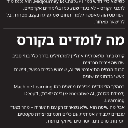
כשיוצא כלי חדש כמו ChatGPT או Midjourney, הוא נכנס מיד
לתכני הקורס – לא בעוד שנה, כמו בלימודים אקדמיים.
הפורמט הזה מאפשר ללמוד תחום שמתפתח בקצב מסחרר, בלי
להישאר מאחור.
מה לומדים בקורס
קורס בינה מלאכותית אונליין למתחילים בדרך כלל בנוי סביב
שלושה צירים מרכזיים:
הבנת הבסיס התיאורטי של AI, שימוש בכלים בפועל, ויישום
מעשי בתחומים שונים.
במהלך הלימודים מכירים מושגים כמו Machine Learning
(למידת מכונה), Generative AI (בינה יוצרת), ו־Deep
Learning.
אבל מה שיפה הוא שלא נשארים רק עם תיאוריה – מהר מאוד
עוברים לעבודה אמיתית עם כלים חכמים: יצירת טקסטים,
תמונות, סרטונים, תסריטים שיווקיים ועוד.