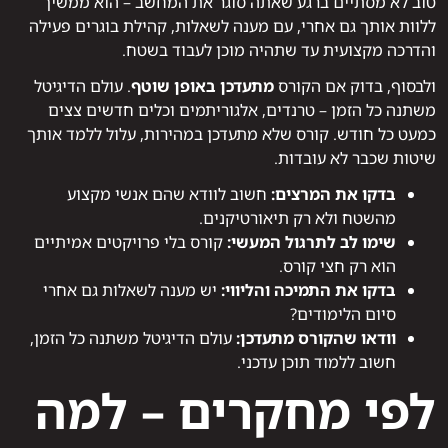
טוב לא מסתיים ברגע שאתה סוגר את המחשב – הוא ממשיך
ללוות אותך גם אחרי, עם מענה לשאלות, קהילת בוגרים פעילה
והדרכה מקצועית עד שתהיה מוכן לעבוד בשטח.
ולבסוף, בדוק אם הקורס
מתעדכן באופן שוטף
. עולם הדיגיטל
משתנה כל הזמן – טרנדים, אלגוריתמים וכלים חדשים צצים
כמעט כל חודש. קורס שלא מתעדכן במהירות, עלול ללמד אותך
שיטות שכבר לא עובדות.
בדקו את המרצים:
חשוב לוודא שהם אנשי מקצוע
מהשטח ולא רק תיאורטיקנים.
שימו לב לתרגול המעשי:
קורס בלי פרויקטים אמיתיים
הוא רק חצי קורס.
בדקו את התמיכה והליווי:
יש מענה לשאלות גם אחרי
סיום הלימודים?
וודאו שהקורס מתעדכן:
עולם הדיגיטל משתנה כל הזמן,
חשוב ללמוד תוכן עדכני.
לפי מחקרים – למה