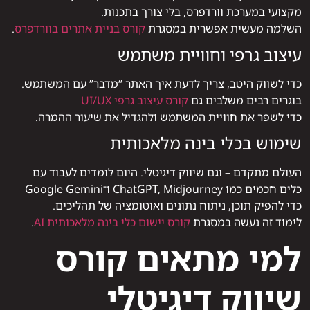
מקצועי במערכת וורדפרס, בלי צורך בתכנות.
השלמה מעשית אפשרית במסגרת
קורס בניית אתרים בוורדפרס
.
עיצוב גרפי וחוויית משתמש
כדי לשווק היטב, צריך לדעת איך האתר “מדבר” עם המשתמש.
בוגרים רבים משלבים גם
קורס עיצוב גרפי UI/UX
כדי לשפר את חוויית המשתמש ולהגדיל את שיעור ההמרה.
שימוש בכלי בינה מלאכותית
העולם מתקדם – וגם שיווק דיגיטלי. היום לומדים לעבוד עם
כלים חכמים כמו ChatGPT, Midjourney ו־Google Gemini
כדי להפיק תוכן, ניתוח נתונים ואוטומציה של תהליכים.
לימוד זה נעשה במסגרת
קורס יישום כלי בינה מלאכותית AI
.
למי מתאים קורס
שיווק דיגיטלי