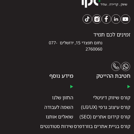
זמינים לכם תמיד
נחום חפצדי 15, ירושלים 077-
2760060
חטיבת ההייטק
מידע נוסף
קורס שיווק דיגיטלי
החזון שלנו
קורס עיצוב גרפי (UI/UX)
השמה לעבודה
קורס קידום אתרים (SEO)
שואלים אותנו
קורס בניית אתרים בוורדפרס
שירות סטודנטים