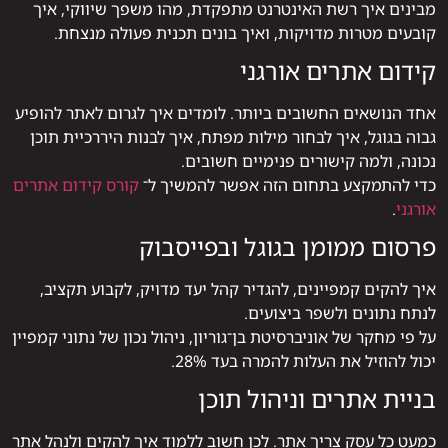
מבינים איך רשת האינטרנט מתפקדת, מהו משפך שיווקי, איך
קובעים מטרות מדויקות, ואיך בונים תכנית פעולה מנצחת.
קידום אתרים אורגני
אחד הנושאים החשובים ביותר. לומדים איך לגרום לאתר להופיע
גבוה בגוגל, איך לבחור מילות מפתח, איך לבנות היררכיית תוכן
נכונה, ולמה קישורים פנימיים חשובים.
כדי להתמקצע בתחום הזה אפשר להמשיך ל־
קורס קידום אתרים
אורגני
.
פרסום ממומן בגוגל ובפייסבוק
איך להקים קמפיינים, להגדיר קהל יעד מדויק, לקבוע תקציב,
לנתח נתונים ולשפר ביצועים.
על פי מחקר של אוניברסיטת בן־גוריון, ניהול נכון של נתוני קמפיין
יכול להוזיל את העלות להמרה בעד 28%.
בניית אתרים וניהול תוכן
כמעט כל עסק צריך אתר. לכן חשוב ללמוד איך להקים ולנהל אתר