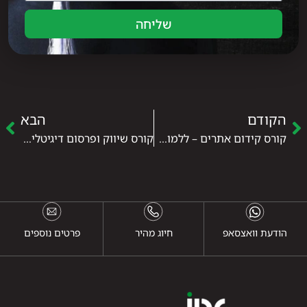
שליחה
הקודם
הבא
קורס קידום אתרים – ללמוד איך להביא עסקים לראש התוצאות
קורס שיווק ופרסום דיגיטלי – ללמוד את המקצוע שמניע את העולם
הודעת וואצסאפ
חיוג מהיר
פרטים נוספים