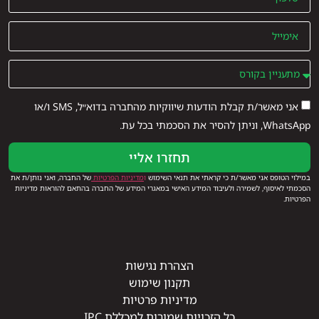
אני מאשר/ת קבלת הודעות שיווקיות מהחברה בדוא״ל, SMS ו/או
WhatsApp, וניתן להסיר את הסכמתי בכל עת.
תחזרו אליי
במילוי הטופס אני מאשר/ת כי קראתי את תנאי השימוש
ו
מדיניות הפרטיות
של החברה, ואני נותן/ת את
הסכמתי לאיסוף, לשמירה ולעיבוד המידע האישי במאגרי המידע של החברה בהתאם להוראות מדיניות
הפרטיות.
הצהרת נגישות
תקנון שימוש
מדיניות פרטיות
כל הזכויות שמורות למכללת IPC