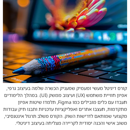
קורס דיגיטל מעשי ומעמיק שמעניק הכשרה שלמה בעיצוב גרפי,
אפיון חוויית משתמש (UX) ועיצוב ממשק (UI). במהלך הלימודים
תעבדו עם כלים מובילים כמו Figma, תלמדו שיטות אפיון
מתקדמות, תעצבו אתרים ואפליקציות עדכניות ותבנו תיק עבודות
מקצועי שמותאם לדרישות השוק. הקורס משלב תרגול אינטנסיבי,
משוב אישי והכנה יסודית לקריירה מצליחה בעיצוב דיגיטלי.