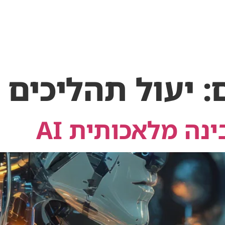
המלצות
השמה
אבחון תעסוקתי
יצירת קשר
:
יעול תהליכים
נה מלאכותית AI