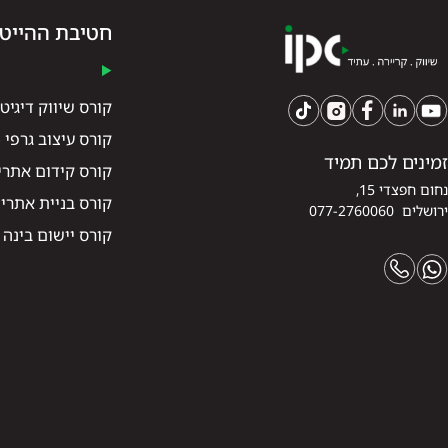
חטיבת ההייט
קורס שיווק דיגיטל
קורס עיצוב גרפי (UI/UX)
זמינים לכם תמיד
קורס קידום אתרים (O
נחום חפצדי 15,
קורס בניית אתרי
ירושלים 077-2760060
קורס יישום בינה מ