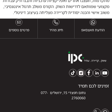
מתקדמות, תעצבו אתרים ואפליקציות עדכניות ותבנו תיק עבודות
מקצועי שמותאם לדרישות השוק. הקורס משלב תרגול אינטנסיבי,
משוב אישי והכנה יסודית לקריירה מצליחה בעיצוב דיגיטלי.
הודעת וואצסאפ
חיוג מהיר
פרטים נוספים
זמינים לכם תמיד
נחום חפצדי 15, ירושלים 077-
2760060