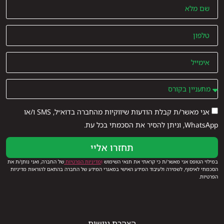
אני מאשר/ת קבלת הודעות שיווקיות מהחברה בדוא״ל, SMS ו/או
WhatsApp, וניתן להסיר את הסכמתי בכל עת.
תחזרו אליי
במילוי הטופס אני מאשר/ת כי קראתי את תנאי השימוש
ו
מדיניות הפרטיות
של החברה, ואני נותן/ת את
הסכמתי לאיסוף, לשמירה ולעיבוד המידע האישי במאגרי המידע של החברה בהתאם להוראות מדיניות
הפרטיות.
הצהרת נגישות