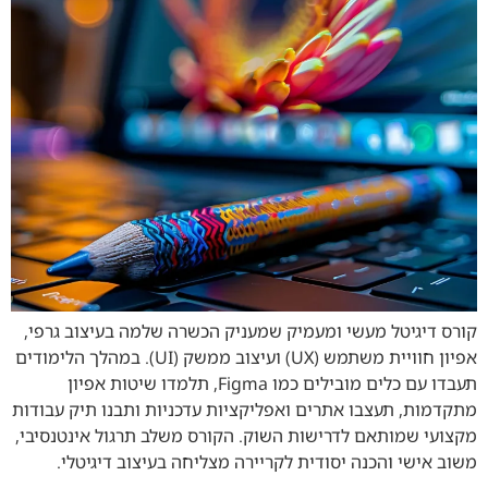
קורס דיגיטל מעשי ומעמיק שמעניק הכשרה שלמה בעיצוב גרפי,
אפיון חוויית משתמש (UX) ועיצוב ממשק (UI). במהלך הלימודים
תעבדו עם כלים מובילים כמו Figma, תלמדו שיטות אפיון
מתקדמות, תעצבו אתרים ואפליקציות עדכניות ותבנו תיק עבודות
מקצועי שמותאם לדרישות השוק. הקורס משלב תרגול אינטנסיבי,
משוב אישי והכנה יסודית לקריירה מצליחה בעיצוב דיגיטלי.