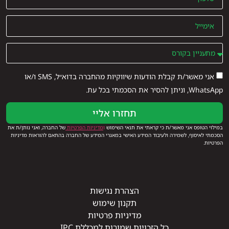
אני מאשר/ת קבלת הודעות שיווקיות מהחברה בדוא״ל, SMS ו/או
WhatsApp, וניתן להסיר את הסכמתי בכל עת.
תחזרו אליי
במילוי הטופס אני מאשר/ת כי קראתי את תנאי השימוש
ו
מדיניות הפרטיות
של החברה, ואני נותן/ת את
הסכמתי לאיסוף, לשמירה ולעיבוד המידע האישי במאגרי המידע של החברה בהתאם להוראות מדיניות
הפרטיות.
הצהרת נגישות
תקנון שימוש
מדיניות פרטיות
כל הזכויות שמורות למכללת IPC